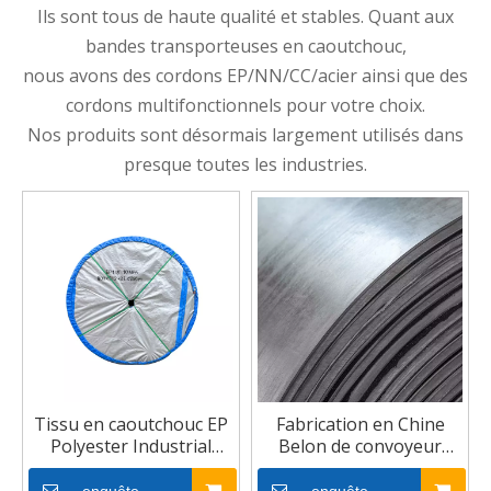
Ils sont tous de haute qualité et stables. Quant aux
bandes transporteuses en caoutchouc,
nous avons des cordons EP/NN/CC/acier ainsi que des
cordons multifonctionnels pour votre choix.
Nos produits sont désormais largement utilisés dans
presque toutes les industries.
Tissu en caoutchouc EP
Fabrication en Chine
Polyester Industrial
Belon de convoyeur
Convoyeur
résistant aux produits
chimiques EP