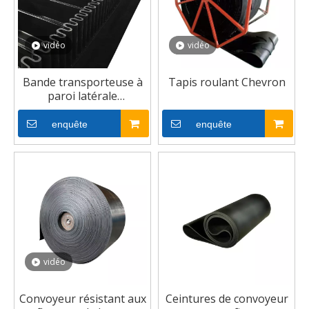
vidéo
vidéo
Bande transporteuse à
Tapis roulant Chevron
paroi latérale
personnalisée
enquête
enquête
vidéo
Convoyeur résistant aux
Ceintures de convoyeur