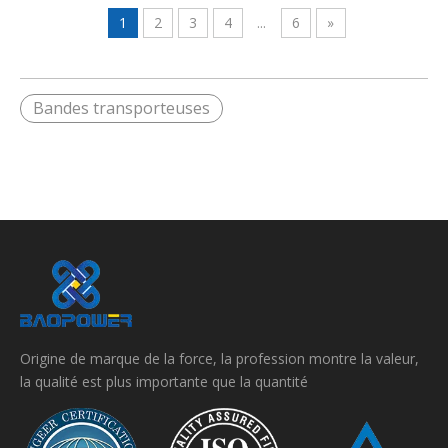
1
2
3
4
...
6
»
Bandes transporteuses
Origine de marque de la force, la profession montre la valeur,
la qualité est plus importante que la quantité