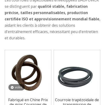
Les courroies trapézoïdales enveloppées BAOPOWER
se distinguent par
qualité stable, fabrication
précise, tailles personnalisables, production
certifiée ISO et approvisionnement mondial fiable
,
aidant les clients à obtenir des solutions
d'entraînement efficaces, nécessitant peu d'entretien
et durables.
vidéo
Fabriqué en Chine Prix
Courroie trapézoïdale de
de gros Courroies de
transmission de