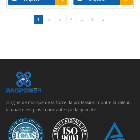
classiques
qualité
1
2
3
4
...
8
»
Origine de marque de la force, la profession montre la valeur,
la qualité est plus importante que la quantité