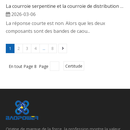
La courroie serpentine et la courroie de distribution sont-elles identiques
2026-03-06
La réponse courte est non. Alors que les deux
composants sont des bandes de caou...
1
2
3
4
...
8
En tout Page 8 Page
Certitude
Origine de marque de la force, la profession montre la valeur,