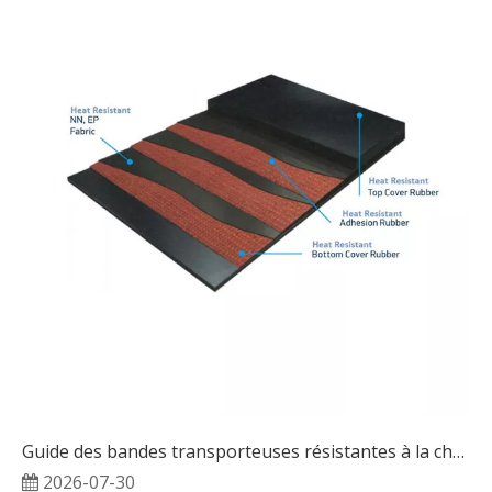
Guide des bandes transporteuses résistantes à la chaleur : ce que les acheteurs doivent vérifier
2026-07-30