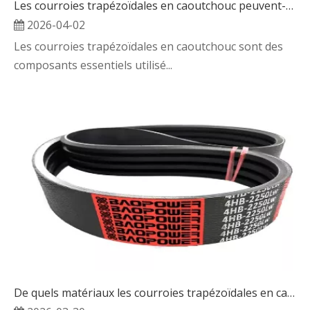
Les courroies trapézoïdales en caoutchouc peuvent-elles fonctionner dans des environnements à haute température ?
2026-04-02
Les courroies trapézoïdales en caoutchouc sont des
composants essentiels utilisé...
De quels matériaux les courroies trapézoïdales en caoutchouc sont-elles généralement fabriquées ?