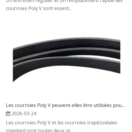
Un entretien régulier et un remplacement rapide des
courroies Poly V sont essent...
Les courroies Poly V peuvent-elles être utilisées pour remplacer les courroies trapézoïdales standard ?
2026-03-24
Les courroies Poly V et les courroies trapézoïdales
standard sont toutes deux ut...