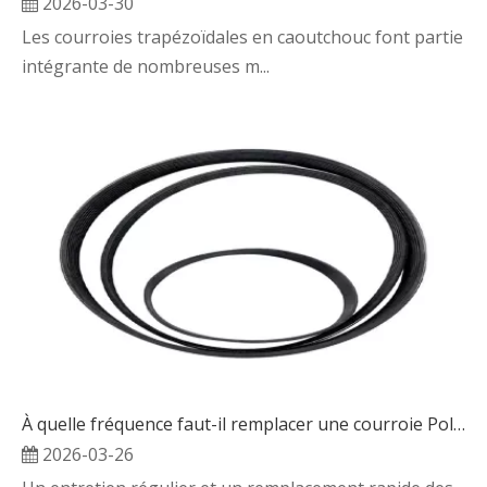
2026-03-30
Les courroies trapézoïdales en caoutchouc font partie
intégrante de nombreuses m...
À quelle fréquence faut-il remplacer une courroie Poly V ?
2026-03-26