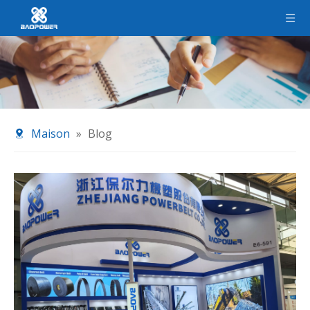
Maison
»
Blog