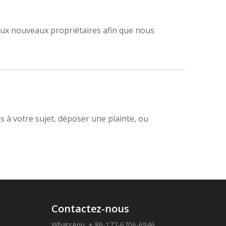
aux nouveaux propriétaires afin que nous
s à votre sujet, déposer une plainte, ou
s
Contactez-nous
WhatsApp: + 86-177-6706-6946