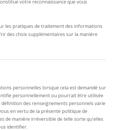
n constitue votre reconnaissance que vous
r les pratiques de traitement des informations
frir des choix supplémentaires sur la manière
ations personnelles lorsque cela est demandé sur
tifie personnellement ou pourrait être utilisée
a définition des renseignements personnels varie
 vous en vertu de la présente politique de
 de manière irréversible de telle sorte qu'elles
s identifier.