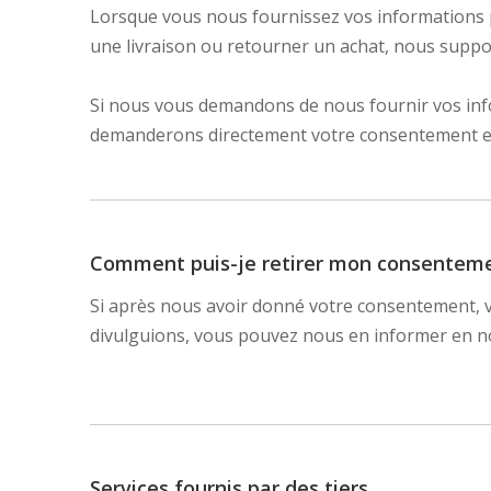
Lorsque vous nous fournissez vos informations pe
une livraison ou retourner un achat, nous suppos
Si nous vous demandons de nous fournir vos inf
demanderons directement votre consentement exp
Comment puis-je retirer mon consenteme
Si après nous avoir donné votre consentement, vo
divulguions, vous pouvez nous en informer en n
Services fournis par des tiers