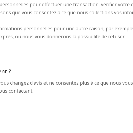
rsonnelles pour effectuer une transaction, vérifier votre c
ons que vous consentez à ce que nous collections vos informa
ormations personnelles pour une autre raison, par exemple 
rès, ou nous vous donnerons la possibilité de refuser.
nt ?
us changez d’avis et ne consentez plus à ce que nous vous 
ous contactant.