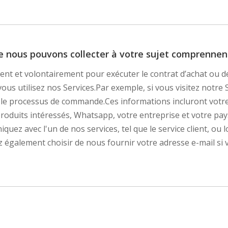
e nous pouvons collecter à votre sujet comprennent
nt et volontairement pour exécuter le contrat d’achat ou de
us utilisez nos Services.Par exemple, si vous visitez notre
e processus de commande.Ces informations incluront votre 
produits intéressés, Whatsapp, votre entreprise et votre p
ez avec l'un de nos services, tel que le service client, ou
z également choisir de nous fournir votre adresse e-mail si 