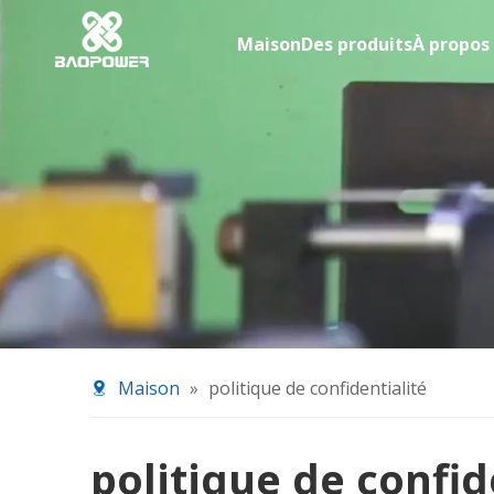
Maison
Des produits
À propos
Maison
»
politique de confidentialité
politique de confid