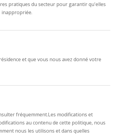
es pratiques du secteur pour garantir qu'elles
e inappropriée.
e résidence et que vous nous avez donné votre
consulter fréquemment.Les modifications et
difications au contenu de cette politique, nous
omment nous les utilisons et dans quelles