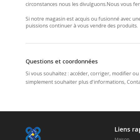
circonstances nous les divulguons.Nous vous fer
Si notre magasin est acquis ou fusionné avec un
puissions continuer à vous vendre des produits.
Questions et coordonnées
Si vous souhaitez : accéder, corriger, modifier 
simplement souhaiter plus d'informations, Conta
Liens ra
Maison