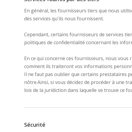
En général, les fournisseurs tiers que nous utili
des services qu'ils nous fournissent.
Cependant, certains fournisseurs de services tie
politiques de confidentialité concernant les inf
En ce qui concerne ces fournisseurs, nous vous 
comment ils traiteront vos informations personn
Il ne faut pas oublier que certains prestataires p
nôtre.Ainsi, si vous décidez de procéder à une tr
lois de la juridiction dans laquelle se trouve ce f
Sécurité