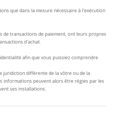
ations que dans la mesure nécessaire à l'exécution
rs de transactions de paiement, ont leurs propres
ansactions d'achat.
identialité afin que vous puissiez comprendre
 juridiction différente de la vôtre ou de la
os informations peuvent alors être régies par les
vent ses installations.