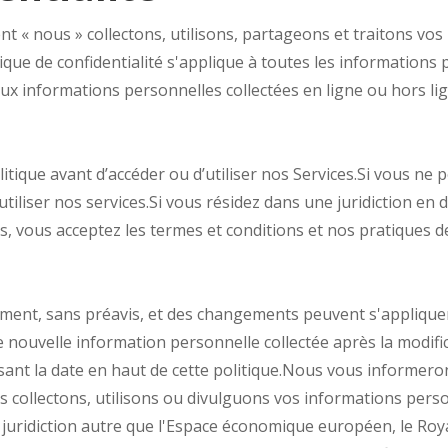
t « nous » collectons, utilisons, partageons et traitons vos 
ique de confidentialité s'applique à toutes les informations 
ux informations personnelles collectées en ligne ou hors lig
litique avant d’accéder ou d’utiliser nos Services.Si vous ne 
 utiliser nos services.Si vous résidez dans une juridiction 
, vous acceptez les termes et conditions et nos pratiques de 
ment, sans préavis, et des changements peuvent s'appliquer
e nouvelle information personnelle collectée après la modifi
sant la date en haut de cette politique.Nous vous informero
 collectons, utilisons ou divulguons vos informations perso
e juridiction autre que l'Espace économique européen, le Roy