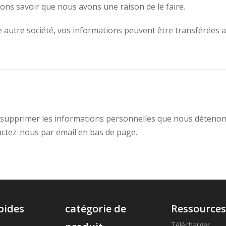
ons savoir que nous avons une raison de le faire.
e autre société, vos informations peuvent être transférées 
ou supprimer les informations personnelles que nous détenon
ctez-nous par email en bas de page.
pides
catégorie de
Ressource
Télécharger