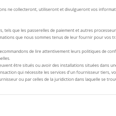
sons ne collecteront, utiliseront et divulgueront vos inform
rs, tels que les passerelles de paiement et autres processeu
ormations que nous sommes tenus de leur fournir pour vos tr
recommandons de lire attentivement leurs politiques de conf
elles.
euvent être situés ou avoir des installations situées dans une
ansaction qui nécessite les services d'un fournisseur tiers, v
ournisseur ou par celles de la juridiction dans laquelle se trou