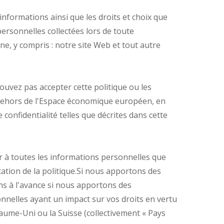
informations ainsi que les droits et choix que
personnelles collectées lors de toute
ne, y compris : notre site Web et tout autre
pouvez pas accepter cette politique ou les
en dehors de l'Espace économique européen, en
confidentialité telles que décrites dans cette
 à toutes les informations personnelles que
cation de la politique.Si nous apportons des
ns à l'avance si nous apportons des
nnelles ayant un impact sur vos droits en vertu
aume-Uni ou la Suisse (collectivement « Pays