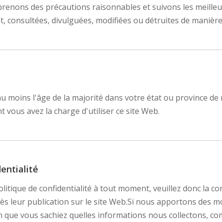
enons des précautions raisonnables et suivons les meilleur
nt, consultées, divulguées, modifiées ou détruites de manièr
 au moins l'âge de la majorité dans votre état ou province d
vous avez la charge d'utiliser ce site Web.
entialité
olitique de confidentialité à tout moment, veuillez donc la 
ès leur publication sur le site Web.Si nous apportons des mo
fin que vous sachiez quelles informations nous collectons, c