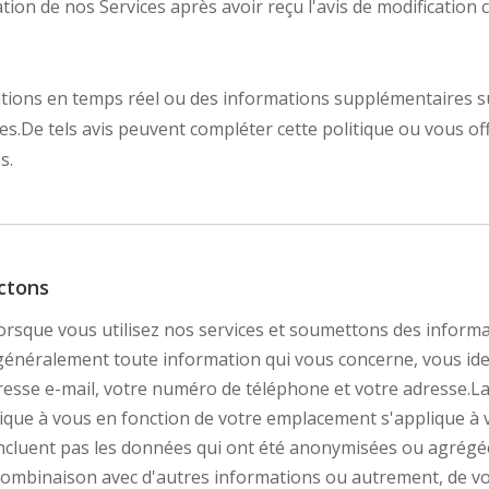
ation de nos Services après avoir reçu l'avis de modificatio
tions en temps réel ou des informations supplémentaires su
es.De tels avis peuvent compléter cette politique ou vous of
s.
ctons
orsque vous utilisez nos services et soumettons des inform
généralement toute information qui vous concerne, vous iden
resse e-mail, votre numéro de téléphone et votre adresse.L
applique à vous en fonction de votre emplacement s'applique à
incluent pas les données qui ont été anonymisées ou agrégées
combinaison avec d'autres informations ou autrement, de vou