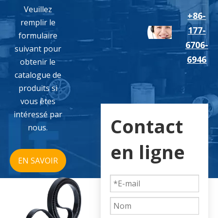
Veuillez
+86-
remplir le
177-
formulaire
6706-
suivant pour
6946
obtenir le
catalogue de
produits si
vous êtes
intéressé par
Contact
nous.
en ligne
EN SAVOIR
PLUS