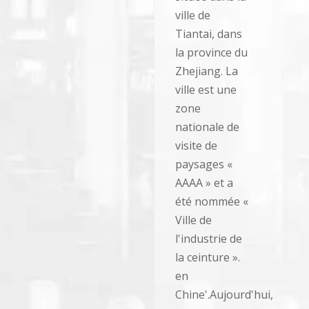
ville de
Tiantai, dans
la province du
Zhejiang. La
ville est une
zone
nationale de
visite de
paysages «
AAAA » et a
été nommée «
Ville de
l'industrie de
la ceinture ».
en
Chine'.Aujourd'hui,