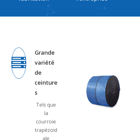
Grande
variété
de
ceinture
s
Tels que
la
courroie
trapézoïd
ale