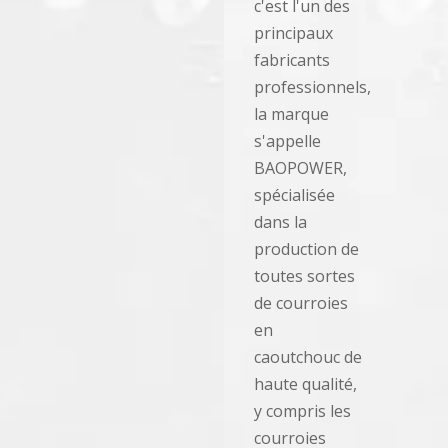
c'est l'un des
principaux
fabricants
professionnels,
la marque
s'appelle
BAOPOWER,
spécialisée
dans la
production de
toutes sortes
de courroies
en
caoutchouc de
haute qualité,
y compris les
courroies