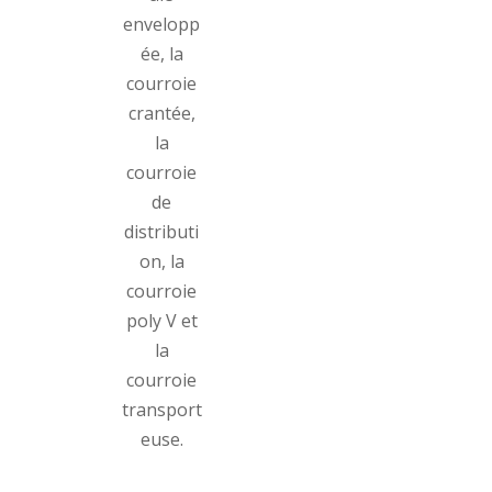
envelopp
ée, la
courroie
crantée,
la
courroie
de
distributi
on, la
courroie
poly V et
la
courroie
transport
euse.