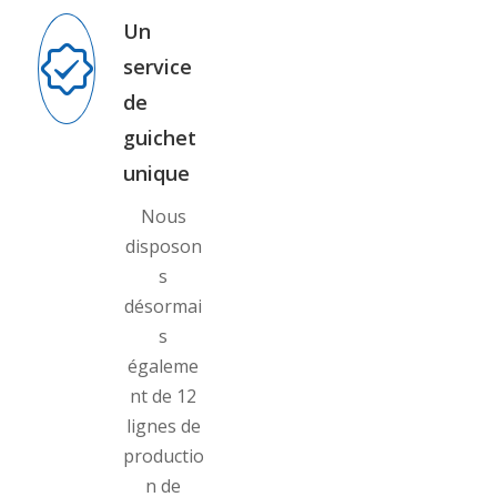
Un
service
de
guichet
unique
Nous
disposon
s
désormai
s
égaleme
nt de 12
lignes de
productio
n de