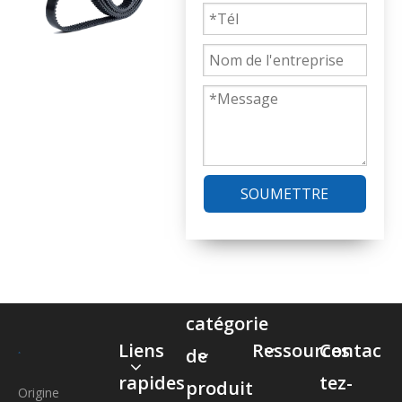
SOUMETTRE
catégorie
Liens
Ressources
Contac
de
rapides
tez-
produit
Origine