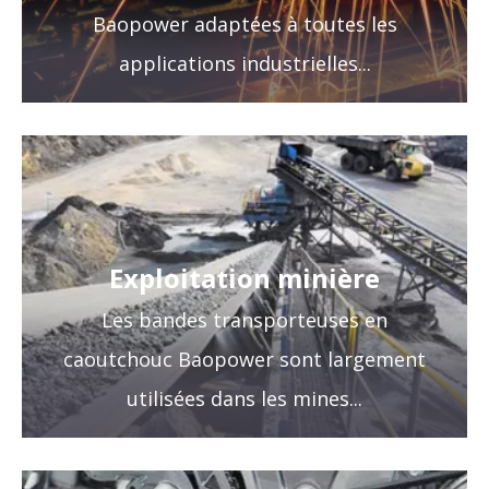
Baopower adaptées à toutes les
applications industrielles...
Exploitation minière
Les bandes transporteuses en
caoutchouc Baopower sont largement
utilisées dans les mines...