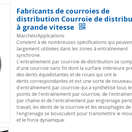
Fabricants de courroies de
distribution Courroie de distrib
à grande vitesse
Marchés/Applications
Convient à de nombreuses spécifications qui peuven
largement utilisées dans les zones à entraînement
synchrone.
L'entraînement par courroie de distribution se com
d'une courroie sans fin dont la surface intérieure p
des dents équidistantes et de roues qui ont le
dents correspondantes et est une sorte de nouveau
d'entraînement par courroie qui a synthétisé tous l
points de l'entraînement par courroie, de l'entraîn
par chaîne et de l'entraînement par engrenage pend
travail, les dents de la courroie et les œsophages de
l'engrenage se bousculent pour transmettre le mo
et le force dynamique.