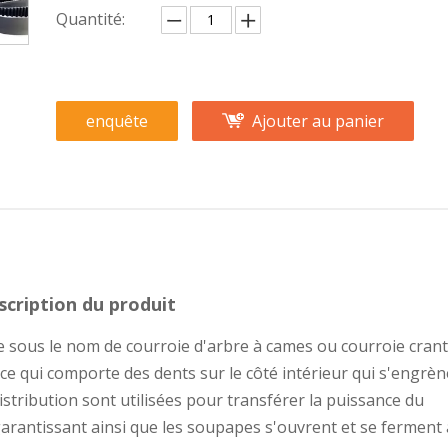
Quantité:
enquête
Ajouter au panier
scription du produit
 sous le nom de courroie d'arbre à cames ou courroie crant
ce qui comporte des dents sur le côté intérieur qui s'engrè
istribution sont utilisées pour transférer la puissance du
garantissant ainsi que les soupapes s'ouvrent et se ferment