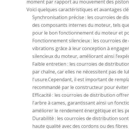
moment par rapport au mouvement des piston
Voici quelques caractéristiques et avantages clé
Synchronisation précise : les courroies de d
des composants internes du moteur, tels que l
pour le bon fonctionnement du moteur et po
Fonctionnement silencieux : les courroies de
vibrations grâce à leur conception à engagem
silencieux du moteur, améliorant ainsi l’expé
Faible entretien : les courroies de distribut
par chaîne, car elles ne nécessitent pas de lu
l'usure.Cependant, il est important de rempla
recommandé par le constructeur pour évite
Efficacité : les courroies de distribution off
l'arbre à cames, garantissant ainsi un foncti
améliorer le rendement énergétique et les p
Durabilité : les courroies de distribution s
haute qualité avec des cordons ou des fibres 