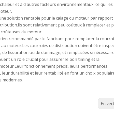
 la chaleur et à d'autres facteurs environnementaux, ce qui les
moteur.
t une solution rentable pour le calage du moteur par rapport
stribution.Ils sont relativement peu coûteux à remplacer et 
s coûteuses du moteur.
etien recommandé par le fabricant pour remplacer la courro
 au moteur.Les courroies de distribution doivent être inspe
, de fissuration ou de dommage, et remplacées si nécessaire
ouent un rôle crucial pour assurer le bon timing et la
 moteur.Leur fonctionnement précis, leurs performances
té, leur durabilité et leur rentabilité en font un choix populai
s modernes.
En ver