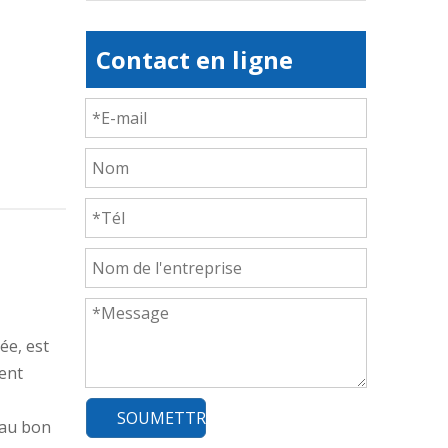
Contact en ligne
ée, est
nent
SOUMETTRE
 au bon