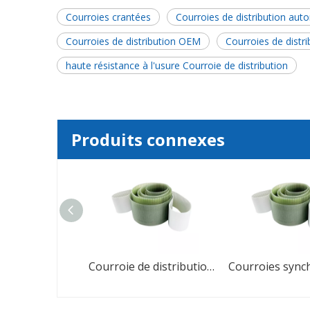
Courroies crantées
Courroies de distribution aut
Courroies de distribution OEM
Courroies de distri
haute résistance à l'usure Courroie de distribution
Produits connexes
Courroies dentées de transmission de puissance synchrone de l'industrie du caoutchouc
Courroie de distribution en caoutchouc PU