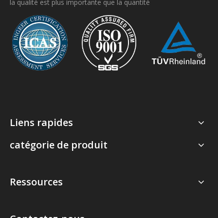
la qualité est plus importante que la quantité
Liens rapides
catégorie de produit
Ressources