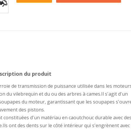
scription du produit
rroie de transmission de puissance utilisée dans les moteur
n du vilebrequin et du ou des arbres à cames.Il s'agit d'un
soupapes du moteur, garantissant que les soupapes s'ouvre
vement des pistons.
t constituées d'un matériau en caoutchouc durable avec des
Ils ont des dents sur le côté intérieur qui s'engrènent avec 