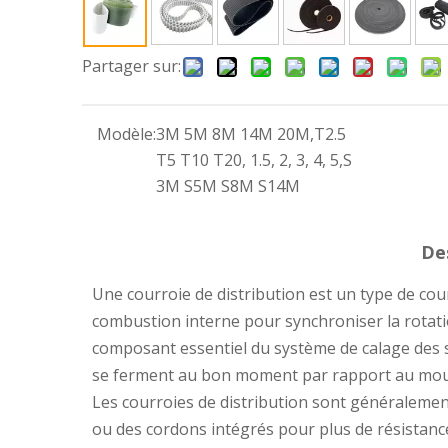
Partager sur:
Modèle:
3M 5M 8M 14M 20M,T2.5
T5 T10 T20, 1.5, 2, 3, 4, 5,S
3M S5M S8M S14M
De
Une courroie de distribution est un type de cou
combustion interne pour synchroniser la rotatio
composant essentiel du système de calage des 
se ferment au bon moment par rapport au mou
Les courroies de distribution sont généralemen
ou des cordons intégrés pour plus de résistance.