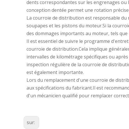
dents correspondantes sur les engrenages ou l
conception dentée permet une rotation précise 
La courroie de distribution est responsable du m
soupapes et les pistons du moteur.Si la courroi
des dommages importants au moteur, tels que 
Il est essentiel de suivre le programme d'entr
courroie de distribution.Cela implique générale
intervalles de kilométrage spécifiques ou aprè
inspection régulière de la courroie de distribu
est également importante.
Lors du remplacement d'une courroie de distribut
aux spécifications du fabricant.Il est recommand
d'un mécanicien qualifié pour remplacer correct
sur: