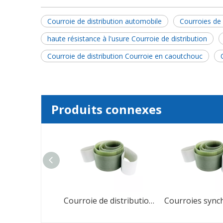
Courroie de distribution automobile
Courroies de 
haute résistance à l'usure Courroie de distribution
Courroie de distribution Courroie en caoutchouc
Produits connexes
Courroies dentées de transmission de puissance synchrone de l'industrie du caoutchouc
Courroie de distribution en caoutchouc PU