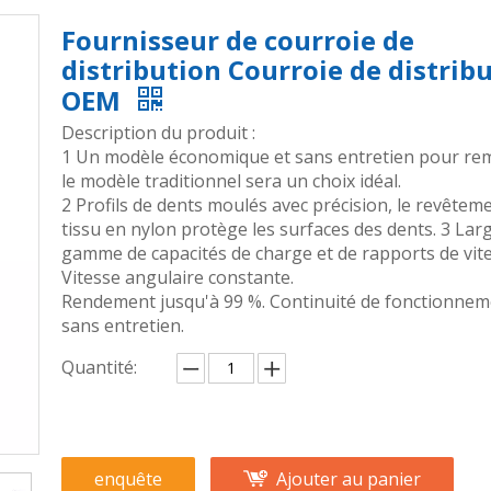
Fournisseur de courroie de
distribution Courroie de distrib
OEM
Description du produit :
1 Un modèle économique et sans entretien pour re
le modèle traditionnel sera un choix idéal.
2 Profils de dents moulés avec précision, le revêtem
tissu en nylon protège les surfaces des dents. 3 Lar
gamme de capacités de charge et de rapports de vite
Vitesse angulaire constante.
Rendement jusqu'à 99 %. Continuité de fonctionnem
sans entretien.
Quantité:
enquête
Ajouter au panier