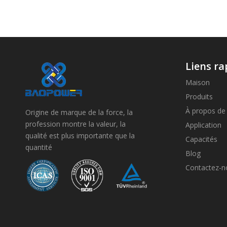
Liens ra
Maison
Produits
À propos de
Origine de marque de la force, la
profession montre la valeur, la
Application
qualité est plus importante que la
Capacités
quantité
Blog
Contactez-n