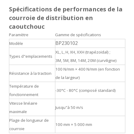
Spécifications de performances de la
courroie de distribution en
caoutchouc
Paramètre
Gamme de spécifications
BP230102
Modèle
XL, L, H, XH, XXH (trapézoïdal) ;
Types d"emplacements
3M, 5M, 8M, 14M, 20M (curviligne)
100 N/mm × 400 N/mm (en fonction
Résistance à la traction
de la largeur)
Température de
-30°C - 80°C (composé standard)
fonctionnement
Vitesse linéaire
Jusqu"à 50 m/s
maximale
Plage de longueur de
100 mm × 5 000 mm
courroie