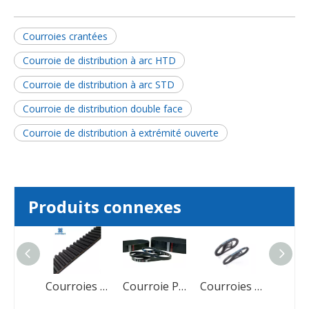
Courroies crantées
Courroie de distribution à arc HTD
Courroie de distribution à arc STD
Courroie de distribution double face
Courroie de distribution à extrémité ouverte
Produits connexes
Courroie nervurée en V haute performance Courroie Poly V
Courroies de distribution en caoutchouc
Courroie Poly PK : courroies de transmission de puissance de haute qualité
Courroies de distribution automobiles