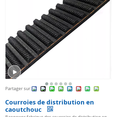
Partager sur:
Courroies de distribution en
caoutchouc