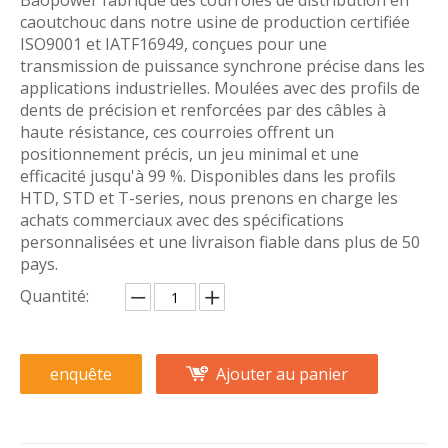
Baopower fabrique des courroies de distribution en
caoutchouc dans notre usine de production certifiée
ISO9001 et IATF16949, conçues pour une
transmission de puissance synchrone précise dans les
applications industrielles. Moulées avec des profils de
dents de précision et renforcées par des câbles à
haute résistance, ces courroies offrent un
positionnement précis, un jeu minimal et une
efficacité jusqu'à 99 %. Disponibles dans les profils
HTD, STD et T-series, nous prenons en charge les
achats commerciaux avec des spécifications
personnalisées et une livraison fiable dans plus de 50
pays.
Quantité:
enquête
Ajouter au panier