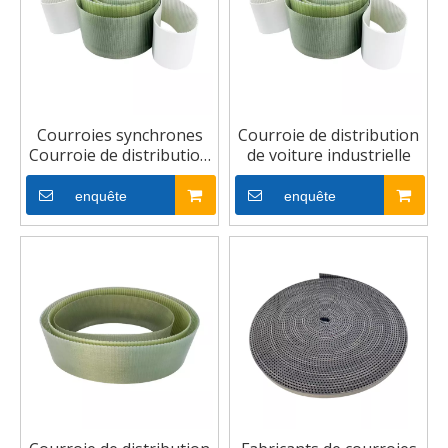
Courroies synchrones
Courroie de distribution
Courroie de distribution
de voiture industrielle
en caoutchouc PU
enquête
enquête