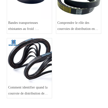
Bandes transporteuses
Comprendre le rôle des
résistantes au froid :
courroies de distribution en
performances dans des
caoutchouc dans les véhicules
conditions de basse
modernes
température
Comment identifier quand la
courroie de distribution de
votre véhicule doit être
remplacée